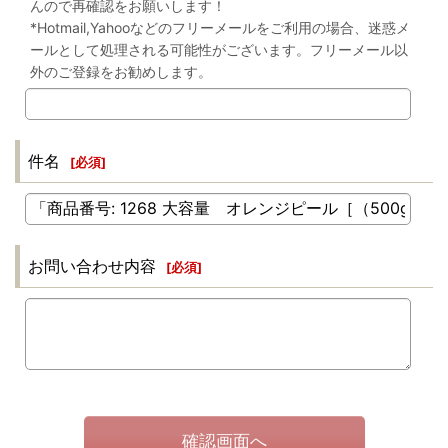
んので再確認をお願いします！
*Hotmail,Yahooなどのフリーメールをご利用の場合、迷惑メ
ールとして処理される可能性がございます。フリーメール以
外のご登録をお勧めします。
件名
[
必須
]
お問い合わせ内容
[
必須
]
確認画面へ