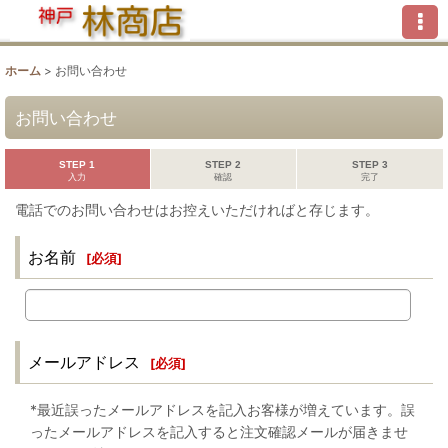
ホーム
>
お問い合わせ
お問い合わせ
STEP 1
STEP 2
STEP 3
入力
確認
完了
電話でのお問い合わせはお控えいただければと存じます。
お名前
[
必須
]
メールアドレス
[
必須
]
*最近誤ったメールアドレスを記入お客様が増えています。誤
ったメールアドレスを記入すると注文確認メールが届きませ