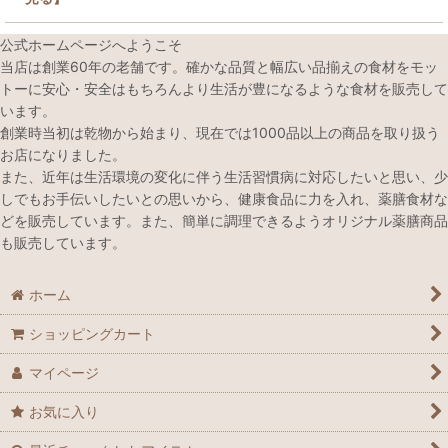
公式ホームページへようこそ
当店は創業60年の老舗です。確かな品質と幅広い品揃えの食材をモッ
トーに安心・安全はもちろんより生活が豊になるような食材を販売して
います。
創業時当初は乾物から始まり、現在では1000品以上の商品を取り扱う
お店になりました。
また、近年は生活環境の変化に伴う生活習慣病に対応したいと思い、少
しでもお手伝いしたいとの思いから、健康食品に力を入れ、薬膳食材な
どを販売しています。また、簡単に調理できるようオリジナル薬膳商品
も販売しています。
ホーム
ショッピングカート
マイページ
お気に入り