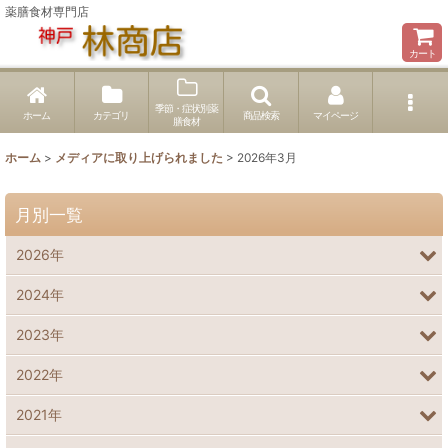
薬膳食材専門店
カート
季節・症状別薬
ホーム
カテゴリ
商品検索
マイページ
膳食材
ホーム
>
メディアに取り上げられました
>
2026年3月
月別一覧
2026年
2024年
2023年
2022年
2021年