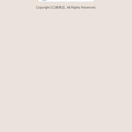
Copyright (C)林商店. All Rights Reserved.