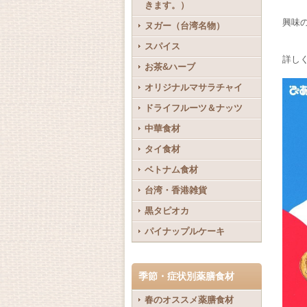
きます。）
興味
ヌガー（台湾名物）
スパイス
詳し
お茶&ハーブ
オリジナルマサラチャイ
ドライフルーツ＆ナッツ
中華食材
タイ食材
ベトナム食材
台湾・香港雑貨
黒タピオカ
パイナップルケーキ
季節・症状別薬膳食材
春のオススメ薬膳食材