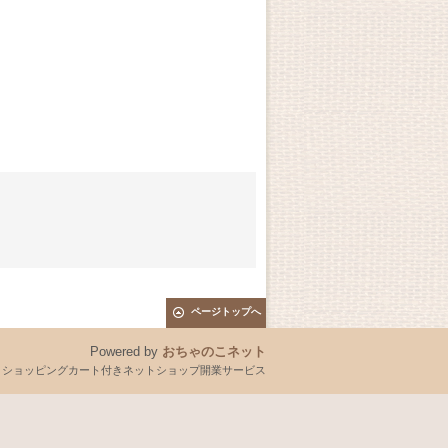
ページトップへ
Powered by
おちゃのこネット
とショッピングカート付きネットショップ開業サービス