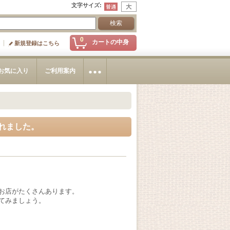
文字サイズ
:
0
カートの中身
新規登録はこちら
お気に入り
ご利用案内
れました。
お店がたくさんあります。
てみましょう。