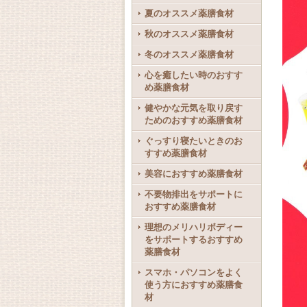
夏のオススメ薬膳食材
秋のオススメ薬膳食材
冬のオススメ薬膳食材
心を癒したい時のおすす
め薬膳食材
健やかな元気を取り戻す
ためのおすすめ薬膳食材
ぐっすり寝たいときのお
すすめ薬膳食材
美容におすすめ薬膳食材
不要物排出をサポートに
おすすめ薬膳食材
理想のメリハリボディー
をサポートするおすすめ
薬膳食材
スマホ・パソコンをよく
使う方におすすめ薬膳食
材