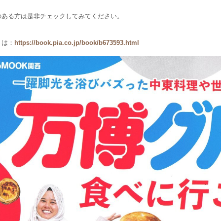
のある方は是非チェックしてみてください。
くは：
https://book.pia.co.jp/book/b673593.html