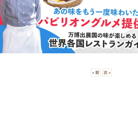
«
前
次
»