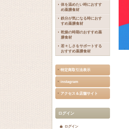
体を温めたい時におすす
め薬膳食材
鉄分が気になる時におす
すめ薬膳食材
乾燥の時期のおすすめ薬
膳食材
若々しさをサポートする
おすすめ薬膳食材
特定商取引法表示
instagram
アクセス＆店舗サイト
ログイン
ログイン