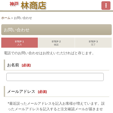
ホーム
>
お問い合わせ
お問い合わせ
STEP 1
STEP 2
STEP 3
入力
確認
完了
電話でのお問い合わせはお控えいただければと存じます。
お名前
[
必須
]
メールアドレス
[
必須
]
*最近誤ったメールアドレスを記入お客様が増えています。誤
ったメールアドレスを記入すると注文確認メールが届きませ