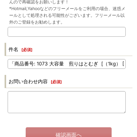
んので再確認をお願いします！
*Hotmail,Yahooなどのフリーメールをご利用の場合、迷惑メ
ールとして処理される可能性がございます。フリーメール以
外のご登録をお勧めします。
件名
[
必須
]
お問い合わせ内容
[
必須
]
確認画面へ