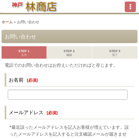
ホーム
>
お問い合わせ
お問い合わせ
STEP 1
STEP 2
STEP 3
入力
確認
完了
電話でのお問い合わせはお控えいただければと存じます。
お名前
[
必須
]
メールアドレス
[
必須
]
*最近誤ったメールアドレスを記入お客様が増えています。誤
ったメールアドレスを記入すると注文確認メールが届きませ