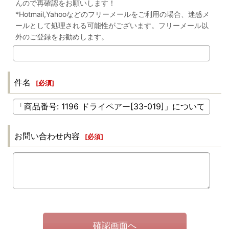
んので再確認をお願いします！
*Hotmail,Yahooなどのフリーメールをご利用の場合、迷惑メ
ールとして処理される可能性がございます。フリーメール以
外のご登録をお勧めします。
件名
[
必須
]
お問い合わせ内容
[
必須
]
確認画面へ