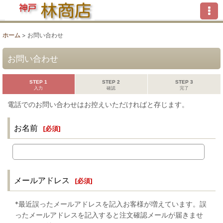
ホーム
>
お問い合わせ
お問い合わせ
STEP 1
STEP 2
STEP 3
入力
確認
完了
電話でのお問い合わせはお控えいただければと存じます。
お名前
[
必須
]
メールアドレス
[
必須
]
*最近誤ったメールアドレスを記入お客様が増えています。誤
ったメールアドレスを記入すると注文確認メールが届きませ