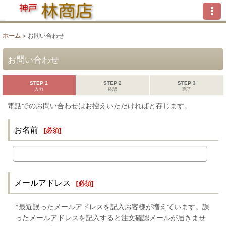
ホーム
>
お問い合わせ
お問い合わせ
STEP 1
STEP 2
STEP 3
入力
確認
完了
電話でのお問い合わせはお控えいただければと存じます。
お名前
[
必須
]
メールアドレス
[
必須
]
*最近誤ったメールアドレスを記入お客様が増えています。誤
ったメールアドレスを記入すると注文確認メールが届きませ