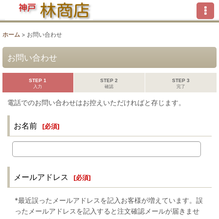
ホーム
>
お問い合わせ
お問い合わせ
STEP 1
STEP 2
STEP 3
入力
確認
完了
電話でのお問い合わせはお控えいただければと存じます。
お名前
[
必須
]
メールアドレス
[
必須
]
*最近誤ったメールアドレスを記入お客様が増えています。誤
ったメールアドレスを記入すると注文確認メールが届きませ