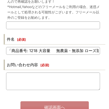
んので再確認をお願いします！
*Hotmail,Yahooなどのフリーメールをご利用の場合、迷惑メ
ールとして処理される可能性がございます。フリーメール以
外のご登録をお勧めします。
件名
[
必須
]
お問い合わせ内容
[
必須
]
確認画面へ