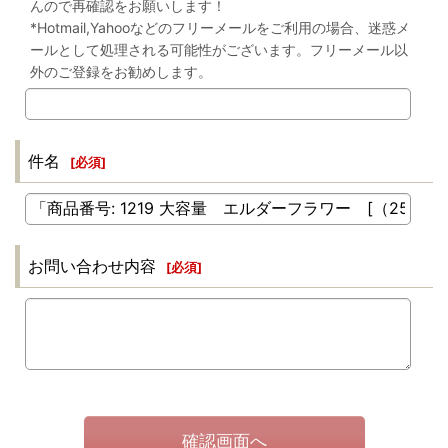
んので再確認をお願いします！
*Hotmail,Yahooなどのフリーメールをご利用の場合、迷惑メ
ールとして処理される可能性がございます。フリーメール以
外のご登録をお勧めします。
件名
[
必須
]
お問い合わせ内容
[
必須
]
確認画面へ