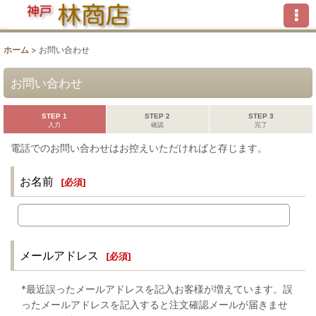
ホーム
>
お問い合わせ
お問い合わせ
STEP 1
STEP 2
STEP 3
入力
確認
完了
電話でのお問い合わせはお控えいただければと存じます。
お名前
[
必須
]
メールアドレス
[
必須
]
*最近誤ったメールアドレスを記入お客様が増えています。誤
ったメールアドレスを記入すると注文確認メールが届きませ