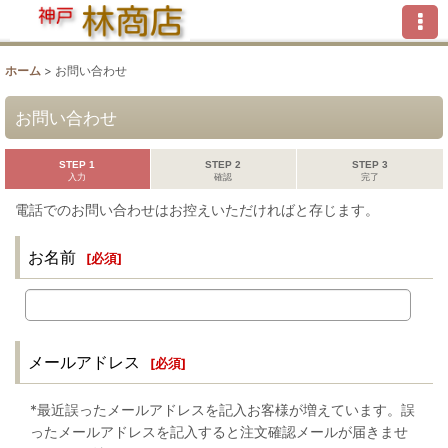
ホーム
>
お問い合わせ
お問い合わせ
STEP 1
STEP 2
STEP 3
入力
確認
完了
電話でのお問い合わせはお控えいただければと存じます。
お名前
[
必須
]
メールアドレス
[
必須
]
*最近誤ったメールアドレスを記入お客様が増えています。誤
ったメールアドレスを記入すると注文確認メールが届きませ