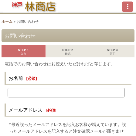
ホーム
>
お問い合わせ
お問い合わせ
STEP 1
STEP 2
STEP 3
入力
確認
完了
電話でのお問い合わせはお控えいただければと存じます。
お名前
[
必須
]
メールアドレス
[
必須
]
*最近誤ったメールアドレスを記入お客様が増えています。誤
ったメールアドレスを記入すると注文確認メールが届きませ