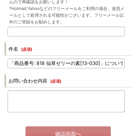
んので再確認をお願いします！
*Hotmail,Yahooなどのフリーメールをご利用の場合、迷惑メ
ールとして処理される可能性がございます。フリーメール以
外のご登録をお勧めします。
件名
[
必須
]
お問い合わせ内容
[
必須
]
確認画面へ