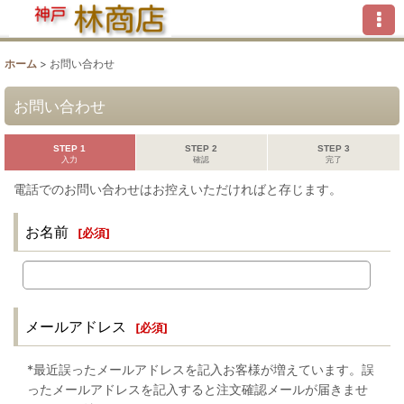
ホーム
>
お問い合わせ
お問い合わせ
STEP 1
STEP 2
STEP 3
入力
確認
完了
電話でのお問い合わせはお控えいただければと存じます。
お名前
[
必須
]
メールアドレス
[
必須
]
*最近誤ったメールアドレスを記入お客様が増えています。誤
ったメールアドレスを記入すると注文確認メールが届きませ