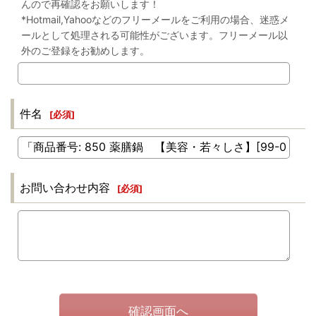
んので再確認をお願いします！
*Hotmail,Yahooなどのフリーメールをご利用の場合、迷惑メ
ールとして処理される可能性がございます。フリーメール以
外のご登録をお勧めします。
件名
[
必須
]
お問い合わせ内容
[
必須
]
確認画面へ