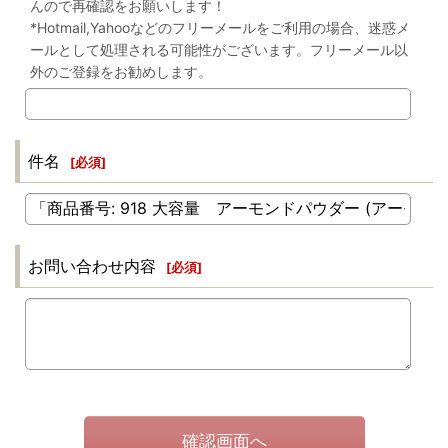
んので再確認をお願いします！
*Hotmail,Yahooなどのフリーメールをご利用の場合、迷惑メ
ールとして処理される可能性がございます。フリーメール以
外のご登録をお勧めします。
件名
[
必須
]
お問い合わせ内容
[
必須
]
確認画面へ