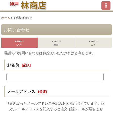
ホーム
>
お問い合わせ
お問い合わせ
STEP 1
STEP 2
STEP 3
入力
確認
完了
電話でのお問い合わせはお控えいただければと存じます。
お名前
[
必須
]
メールアドレス
[
必須
]
*最近誤ったメールアドレスを記入お客様が増えています。誤
ったメールアドレスを記入すると注文確認メールが届きませ