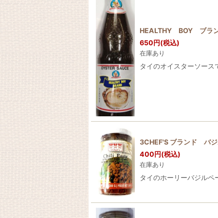
HEALTHY BOY ブ
650
円
(税込)
在庫あり
タイのオイスターソースで
3CHEF'S ブランド バ
400
円
(税込)
在庫あり
タイのホーリーバジルペー