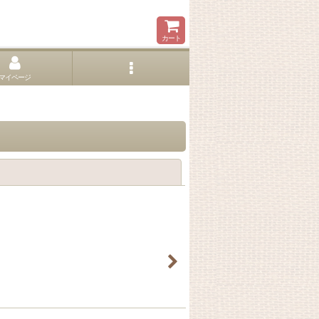
カート
マイページ
閉じる