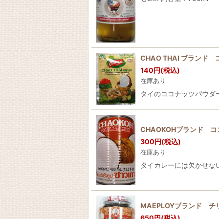
CHAO THAI ブランド
140
円
(税込)
在庫あり
タイのココナッツパウダー
CHAOKOHブランド コ
300
円
(税込)
在庫あり
タイカレーには欠かせない
MAEPLOYブランド チリ
650
円
(税込)