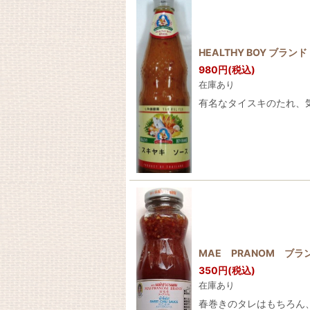
HEALTHY BOY ブラン
980
円
(税込)
在庫あり
有名なタイスキのたれ、気
MAE PRANOM ブラ
350
円
(税込)
在庫あり
春巻きのタレはもちろん、