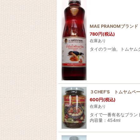
MAE PRANOMブラン
780
円
(税込)
在庫あり
タイのラー油。トムヤムク
３CHEF'S トムヤムペー
600
円
(税込)
在庫あり
タイで一番有名なブラン
内容量：454ml