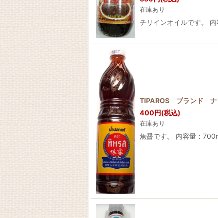
在庫あり
チリインオイルです。 内
TIPAROS ブランド ナ
400
円
(税込)
在庫あり
魚醤です。 内容量：700m