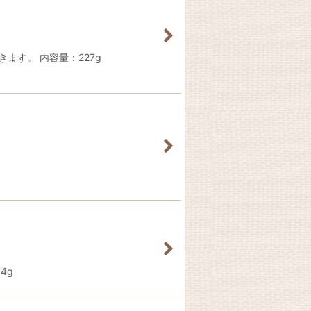
ます。 内容量：227g
4g