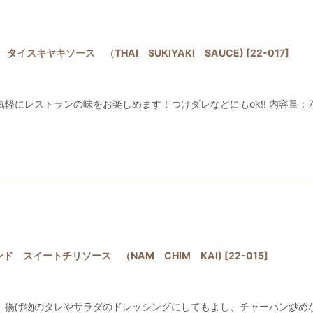
ド タイスキヤキソース （THAI SUKIYAKI SAUCE)
[
22-017
]
軽にレストランの味をお楽しめます！つけダレなどにもok!! 内容量：70
ンド スイートチリソース （NAM CHIM KAI)
[
22-015
]
揚げ物のタレやサラダのドレッシングにしてもよし、チャーハン炒めなどにも