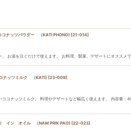
 ココナッツパウダー （KATI PHONG)
[
21-014
]
。 お湯を注ぐだけで使えます。 お料理、製菓、デザートにオススメです
コナッツミルク （KATI)
[
23-009
]
ココナッツミルク。 料理やデザートなど幅広く使えます。 内容量：40
 イン オイル （NAM PRIK PAO)
[
22-023
]