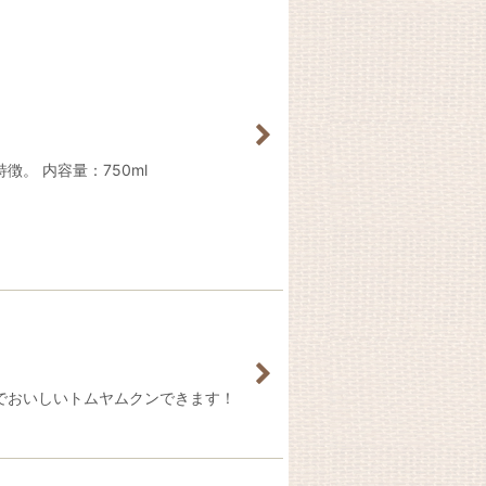
。 内容量：750ml
でおいしいトムヤムクンできます！