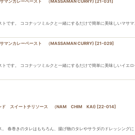
マサマンカレーペースト （MASSAMAN CURRY)
[
21-031
]
ストです。 ココナッツミルクと一緒にするだけで簡単に美味しいマサマ
マサマンカレーペースト （MASSAMAN CURRY)
[
21-029
]
ストです。 ココナッツミルクと一緒にするだけで簡単に美味しいイエロ
ンド スイートチリソース （NAM CHIM KAI)
[
22-014
]
ス。 春巻きのタレはもちろん、揚げ物のタレやサラダのドレッシングに