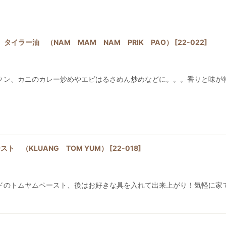
ド タイラー油 （NAM MAM NAM PRIK PAO）
[
22-022
]
ン、カニのカレー炒めやエビはるさめん炒めなどに。。。香りと味が特徴
スト （KLUANG TOM YUM）
[
22-018
]
ドのトムヤムペースト、後はお好きな具を入れて出来上がり！気軽に家