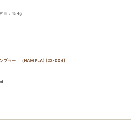
容量：454g
ンプラー （NAM PLA)
[
22-004
]
l