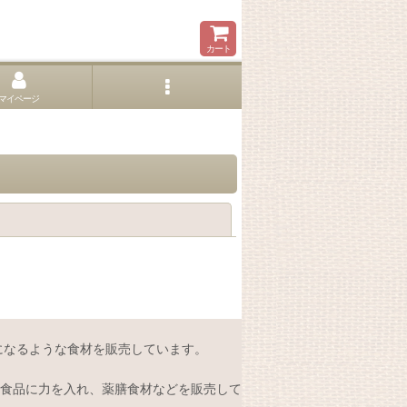
カート
マイページ
閉じる
になるような食材を販売しています。
食品に力を入れ、薬膳食材などを販売して