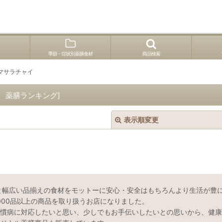
季節・症状別薬膳食材
商品検索
マサラチャイ
 薬膳ランキング
]
表示順変更
と幅広い品揃えの食材をモットーに安心・安全はもちろんより生活が豊
000品以上の商品を取り扱うお店になりました。
絞り込む
慣病に対応したいと思い、少しでもお手伝いしたいとの思いから、健康