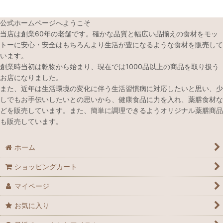
公式ホームページへようこそ
当店は創業60年の老舗です。確かな品質と幅広い品揃えの食材をモッ
トーに安心・安全はもちろんより生活が豊になるような食材を販売して
います。
創業時当初は乾物から始まり、現在では1000品以上の商品を取り扱う
お店になりました。
また、近年は生活環境の変化に伴う生活習慣病に対応したいと思い、少
しでもお手伝いしたいとの思いから、健康食品に力を入れ、薬膳食材な
どを販売しています。また、簡単に調理できるようオリジナル薬膳商品
も販売しています。
ホーム
ショッピングカート
マイページ
お気に入り