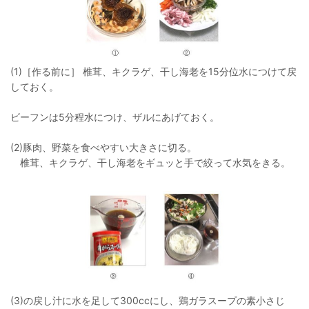
(1)［作る前に］ 椎茸、キクラゲ、干し海老を15分位水につけて戻
しておく。
ビーフンは5分程水につけ、ザルにあげておく。
(2)豚肉、野菜を食べやすい大きさに切る。
椎茸、キクラゲ、干し海老をギュッと手で絞って水気をきる。
(3)の戻し汁に水を足して300ccにし、鶏ガラスープの素小さじ