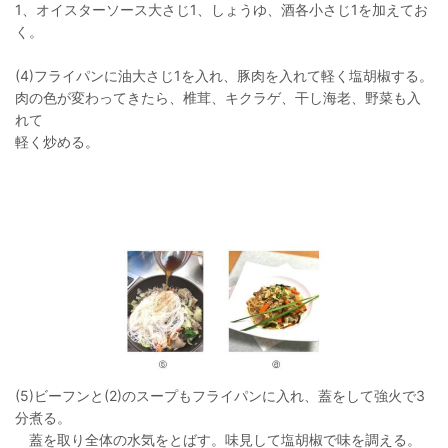
1、オイスターソース大さじ1、しょうゆ、酒各小さじ1を加えてお
く。
(4)フライパンに油大さじ1を入れ、豚肉を入れて軽く塩胡椒する。
肉の色が変わってきたら、椎茸、キクラゲ、干し海老、野菜も入
れて
軽く炒める。
(5)ビーフンと(2)のスープもフライパンに入れ、蓋をして強火で3
分煮る。
蓋を取り全体の水気をとばす。味見して塩胡椒で味を調える。