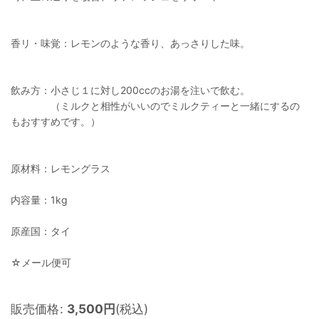
香リ・味覚：レモンのような香り、あっさりした味。
飲み方：小さじ１に対し200ccのお湯を注いで飲む。
（ミルクと相性がいいのでミルクティーと一緒にするの
もおすすめです。）
原材料：レモングラス
内容量：1kg
原産国：タイ
☆メール便可
販売価格
:
3,500
円
(税込)