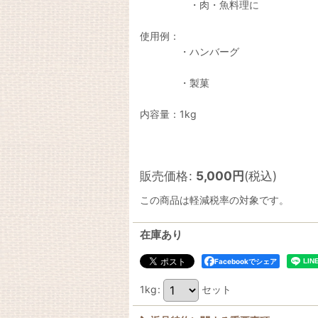
・肉・魚料理に
使用例：
・ハンバーグ
・製菓
内容量：1kg
販売価格
:
5,000
円
(税込)
この商品は軽減税率の対象です。
在庫あり
Facebookでシェア
1kg
:
セット