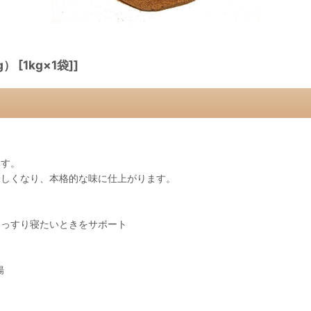
[1kg×1袋]]
ます。
味しくなり、本格的な味に仕上がります。
ぐっすり寝たいときをサポート
腸