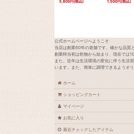
5,800
円
(税込)
1,500
円
(税込)
公式ホームページへようこそ
当店は創業60年の老舗です。確かな品質
創業時当初は乾物から始まり、現在では1
また、近年は生活環境の変化に伴う生活習
います。また、簡単に調理できるようオリ
ホーム
ショッピングカート
マイページ
お気に入り
最近チェックしたアイテム