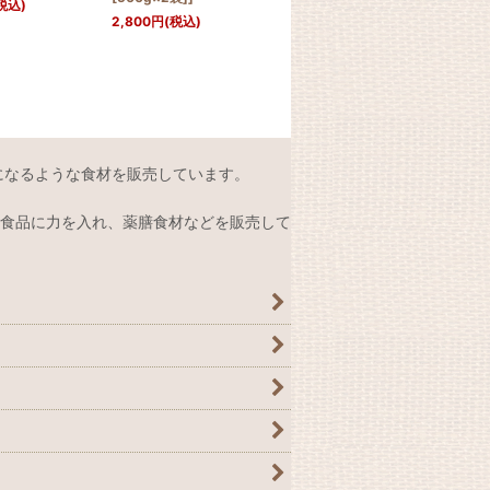
税込)
2,000
円
(税込)
2,800
円
(税込)
380
になるような食材を販売しています。
食品に力を入れ、薬膳食材などを販売して