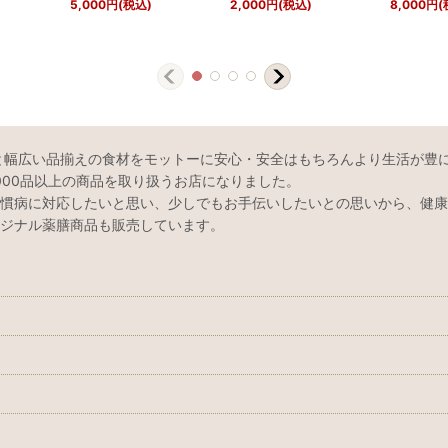
5,000
円
(税込)
2,000
円
(税込)
8,000
円
(
と幅広い品揃えの食材をモットーに安心・安全はもちろんより生活が豊
000品以上の商品を取り扱うお店になりました。
慣病に対応したいと思い、少しでもお手伝いしたいとの思いから、健康
ジナル薬膳商品も販売しています。