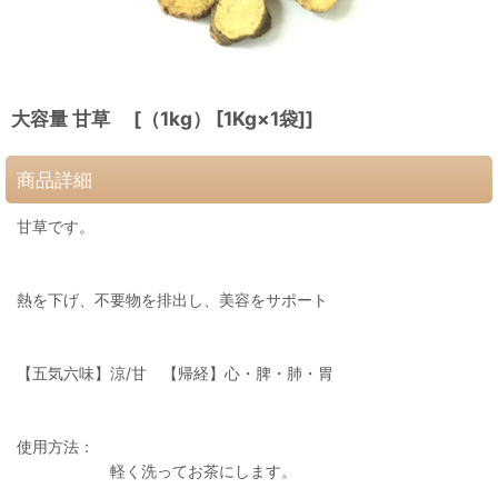
大容量 甘草 [（1kg） [1Kg×1袋]]
商品詳細
甘草です。
熱を下げ、不要物を排出し、美容をサポート
【五気六味】涼/甘 【帰経】心・脾・肺・胃
使用方法：
軽く洗ってお茶にします。