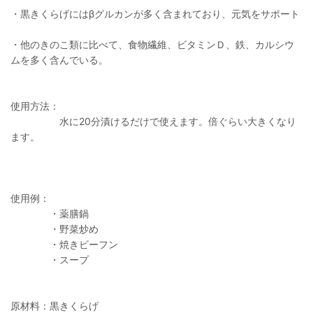
・黒きくらげにはβグルカンが多く含まれており、元気をサポート
・他のきのこ類に比べて、食物繊維、ビタミンＤ、鉄、カルシウ
ムを多く含んでいる。
使用方法：
水に20分漬けるだけで使えます。倍ぐらい大きくなり
ます。
使用例：
・薬膳鍋
・野菜炒め
・焼きビーフン
・スープ
原材料：黒きくらげ