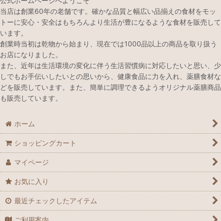
公式ホームページへようこそ
当店は創業60年の老舗です。確かな品質と幅広い品揃えの食材をモッ
トーに安心・安全はもちろんより生活が豊になるような食材を販売して
います。
創業時当初は乾物から始まり、現在では1000品以上の商品を取り扱う
お店になりました。
また、近年は生活環境の変化に伴う生活習慣病に対応したいと思い、少
しでもお手伝いしたいとの思いから、健康食品に力を入れ、薬膳食材な
どを販売しています。また、簡単に調理できるようオリジナル薬膳商品
も販売しています。
ホーム
ショッピングカート
マイページ
お気に入り
最近チェックしたアイテム
ご利用案内