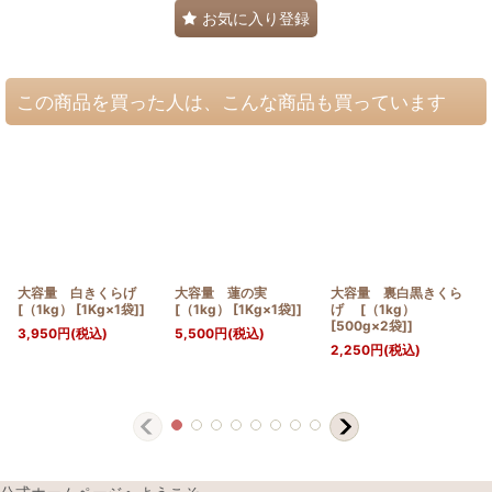
お気に入り登録
この商品を買った人は、こんな商品も買っています
大容量 白きくらげ
大容量 蓮の実
大容量 裏白黒きくら
[（1kg） [1Kg×1袋]]
[（1kg） [1Kg×1袋]]
げ [（1kg）
[500g×2袋]]
3,950
円
(税込)
5,500
円
(税込)
2,250
円
(税込)