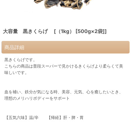
大容量 黒きくらげ [（1kg） [500g×2袋]]
商品詳細
黒きくらげです。
こちらの商品は普段スーパーで見かけるきくらげより柔らくて美
味しいです。
血を補い、鉄分が気になる時、美容、元気、心を癒したいとき、
理想のメリハリボディーをサポート
【五気六味】温/辛 【帰経】肝・脾・胃