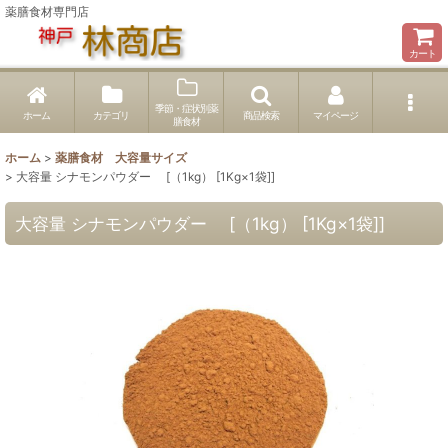
薬膳食材専門店
カート
季節・症状別薬
ホーム
カテゴリ
商品検索
マイページ
膳食材
ホーム
>
薬膳食材 大容量サイズ
>
大容量 シナモンパウダー [（1kg） [1Kg×1袋]]
大容量 シナモンパウダー [（1kg） [1Kg×1袋]]