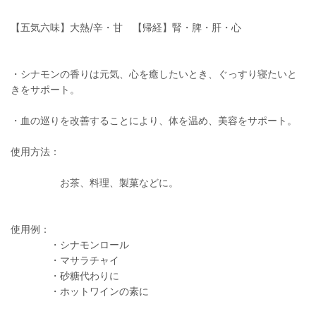
【五気六味】大熱/辛・甘 【帰経】腎・脾・肝・心
・シナモンの香りは元気、心を癒したいとき、ぐっすり寝たいと
きをサポート。
・血の巡りを改善することにより、体を温め、美容をサポート。
使用方法：
お茶、料理、製菓などに。
使用例：
・シナモンロール
・マサラチャイ
・砂糖代わりに
・ホットワインの素に