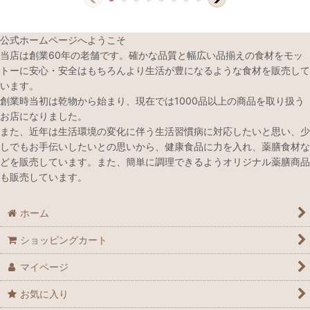
公式ホームページへようこそ
当店は創業60年の老舗です。確かな品質と幅広い品揃えの食材をモッ
トーに安心・安全はもちろんより生活が豊になるような食材を販売して
います。
創業時当初は乾物から始まり、現在では1000品以上の商品を取り扱う
お店になりました。
また、近年は生活環境の変化に伴う生活習慣病に対応したいと思い、少
しでもお手伝いしたいとの思いから、健康食品に力を入れ、薬膳食材な
どを販売しています。また、簡単に調理できるようオリジナル薬膳商品
も販売しています。
ホーム
ショッピングカート
マイページ
お気に入り