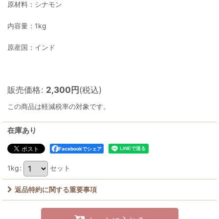
原材料：シナモン
内容量：1kg
原産国：インド
販売価格
:
2,300
円
(税込)
この商品は軽減税率の対象です。
在庫あり
Facebookでシェア
1kg
:
セット
返品特約に関する重要事項