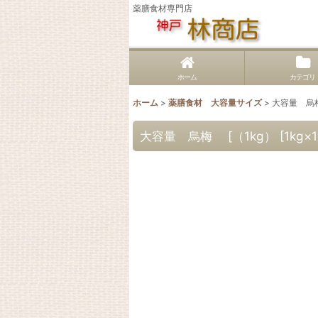
薬膳食材専門店
ホーム
カテゴリ
ホーム
>
薬膳食材 大容量サイズ
>
大容量 烏梅 
大容量 烏梅 [（1kg） [1kg×1