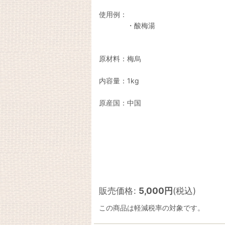
使用例：
・酸梅湯
原材料：梅烏
内容量：1kg
原産国：中国
販売価格
:
5,000
円
(税込)
この商品は軽減税率の対象です。