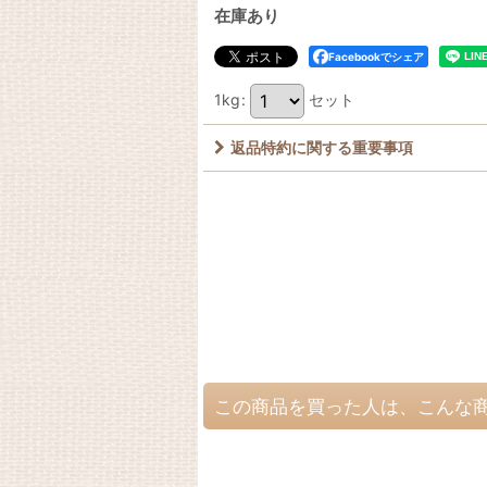
在庫あり
Facebookでシェア
1kg
:
セット
返品特約に関する重要事項
この商品を買った人は、こんな