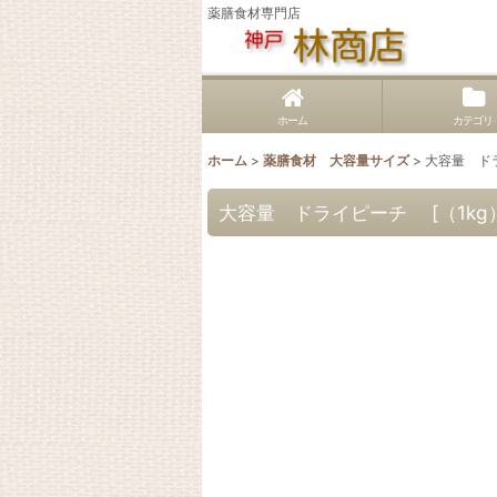
薬膳食材専門店
ホーム
カテゴリ
ホーム
>
薬膳食材 大容量サイズ
>
大容量 ドライ
大容量 ドライピーチ [（1kg） [