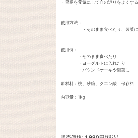
・胃腸を元気にして血の巡りをよくす
使用方法：
・そのまま食べたり、製菓
使用例：
・そのまま食べたり
・ヨーグルトに入れたり
・パウンドケーキや製菓に
原材料：桃、砂糖、クエン酸、保存料
内容量：1kg
販売価格
:
1,980
円
(税込)