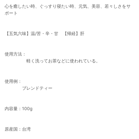
心を癒したい時、ぐっすり寝たい時、元気、美容、若々しさをサ
ポート
【五気六味】温/苦・辛・甘 【帰経】肝
使用方法：
軽く洗ってお茶などに使われている。
使用例：
ブレンドティー
内容量：100g
原産国：台湾