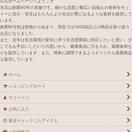
公式ホームページへようこそ
当店は創業60年の老舗です。確かな品質と幅広い品揃えの食材をモッ
トーに安心・安全はもちろんより生活が豊になるような食材を販売して
います。
創業時当初は乾物から始まり、現在では1000品以上の商品を取り扱う
お店になりました。
また、近年は生活環境の変化に伴う生活習慣病に対応したいと思い、少
しでもお手伝いしたいとの思いから、健康食品に力を入れ、薬膳食材な
どを販売しています。また、簡単に調理できるようオリジナル薬膳商品
も販売しています。
ホーム
ショッピングカート
マイページ
お気に入り
最近チェックしたアイテム
ご利用案内