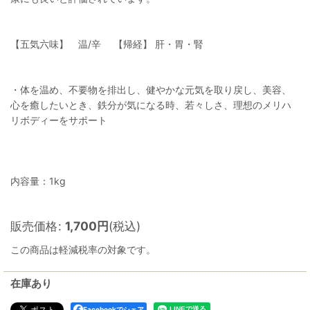
【五気六味】 温/辛 【帰経】 肝・胃・腎
・体を温め、不要物を排出し、健やかな元気を取り戻し、美容、
心を癒したいとき、鉄分が気になる時、若々しさ、理想のメリハ
リボディーをサポート
内容量：1kg
販売価格
:
1,700
円
(税込)
この商品は軽減税率の対象です。
在庫あり
Facebookでシェア