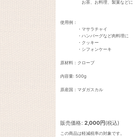
お茶、お料理、製菓などに
使用例：
・マサラチャイ
・ハンバーグなど肉料理に
・クッキー
・シフォンケーキ
原材料：クローブ
内容量: 500g
原産国：マダガスカル
販売価格
:
2,000
円
(税込)
この商品は軽減税率の対象です。