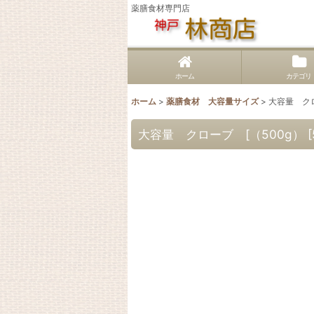
薬膳食材専門店
ホーム
カテゴリ
ホーム
>
薬膳食材 大容量サイズ
>
大容量 クロー
大容量 クローブ [（500g） [5