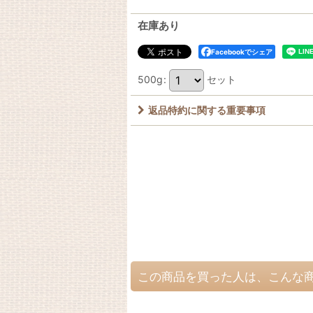
在庫あり
Facebookでシェア
500g
:
セット
返品特約に関する重要事項
この商品を買った人は、こんな