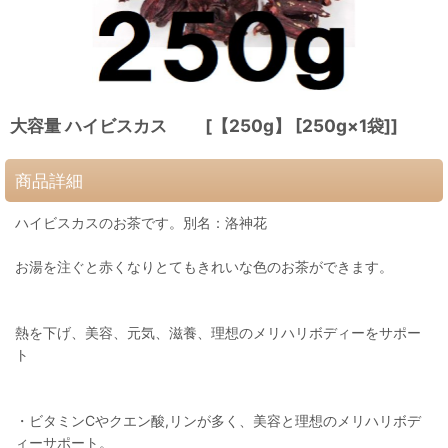
大容量 ハイビスカス [【250g】 [250g×1袋]]
商品詳細
ハイビスカスのお茶です。別名：洛神花
お湯を注ぐと赤くなりとてもきれいな色のお茶ができます。
熱を下げ、美容、元気、滋養、理想のメリハリボディーをサポー
ト
・ビタミンCやクエン酸,リンが多く、美容と理想のメリハリボデ
ィーサポート。