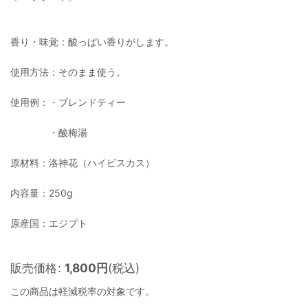
香り・味覚：酸っぱい香りがします。
使用方法：そのまま使う。
使用例：・ブレンドティー
・酸梅湯
原材料：洛神花（ハイビスカス）
内容量：250g
原産国：エジプト
販売価格
:
1,800
円
(税込)
この商品は軽減税率の対象です。