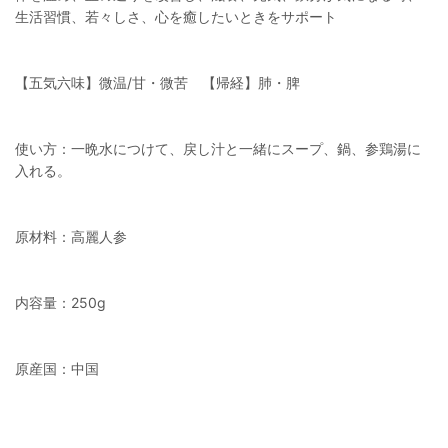
生活習慣、若々しさ、心を癒したいときをサポート
【五気六味】微温/甘・微苦 【帰経】肺・脾
使い方：一晩水につけて、戻し汁と一緒にスープ、鍋、参鶏湯に
入れる。
原材料：高麗人参
内容量：250g
原産国：中国