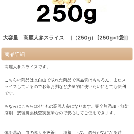
大容量 高麗人参スライス [（250g） [250g×1袋]]
商品詳細
高麗人参スライスです。
こちらの商品は長白山で取れた商品で高品質はもちろん、またス
ライスしているのでお茶お粥など少量的に使いたいにとても便利
です。
ちなみにこちらは4年もの高麗人参になります。完全無添加・無防
腐剤・残留農薬検査実施済なので安心してご使用できます。
体を温め、血の巡りを改善し、滋養、元気、鉄分が気になる時、