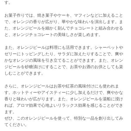
す。
お菓子作りでは、焼き菓子やケーキ、マフィンなどに加えること
で、オレンジの香りが広がり、華やかな味わいを演出します。ま
た、オレンジピールを細かく刻んでチョコレートと組み合わせる
と、オレンジチョコレートの美味しさが楽しめます。
また、オレンジピールは料理にも活用できます。シャーベットや
ゼリーにトッピングしたり、サラダに加えたりすることで、爽や
かなオレンジの風味を引き立てることができます。また、オレン
ジピールを砂糖漬けにすることで、お茶やお酒のお供としても楽
しむことができます。
さらに、オレンジピールはお茶や紅茶の風味付けにも使われま
す。ホットティーやアイスティーに少し加えるだけで、爽やかな
香りと味わいが広がります。また、オレンジピールを湯船に浸け
れば、アロマ効果で心地よいリラックス効果を感じることができ
ます。
ぜひ、このオレンジピールを使って、特別な一品を創り出してみ
てください。