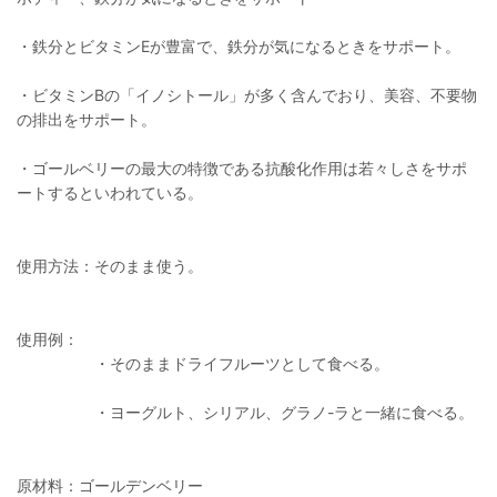
・鉄分とビタミンEが豊富で、鉄分が気になるときをサポート。
・ビタミンBの「イノシトール」が多く含んでおり、美容、不要物
の排出をサポート。
・ゴールベリーの最大の特徴である抗酸化作用は若々しさをサポ
ートするといわれている。
使用方法：そのまま使う。
使用例：
・そのままドライフルーツとして食べる。
・ヨーグルト、シリアル、グラノ-ラと一緒に食べる。
原材料：ゴールデンベリー