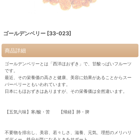
ゴールデンベリー
[
33-023
]
商品詳細
ゴールデンベリーとは「西洋ほおずき」で、甘酸っぱいフルーツ
です。
最近、その栄養価の高さと健康、美容に効果があることからスー
パーベリーともいわれています。
日本にもほおずきはありますが、その栄養価は全然違います。
【五気六味】寒/酸・苦 【帰経】肺・脾
不要物を排出し、美容、若々しさ、滋養、元気、理想のメリハリ
ボディー、鉄分が気になるときをサポート