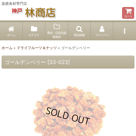
薬膳食材専門店
カート
季節・症状別薬
ホーム
カテゴリ
商品検索
マイページ
膳食材
ホーム
>
ドライフルーツ＆ナッツ
>
ゴールデンベリー
ゴールデンベリー
[
33-023
]