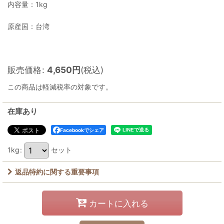
内容量：1kg
原産国：台湾
販売価格
:
4,650
円
(税込)
この商品は軽減税率の対象です。
在庫あり
Facebookでシェア
1kg
:
セット
返品特約に関する重要事項
カートに入れる