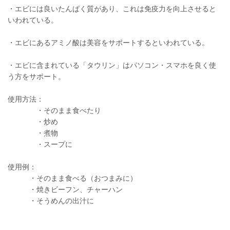
・エビには良いたんぱく質があり、これは免疫力を向上させると
いわれている。
・エビにあるアミノ酸は美容をサポートするといわれている。
・エビに含まれている「タウリン」はパソコン・スマホを良く使
う方をサポート。
使用方法：
・そのまま食べたり
・炒め
・煮物
・スープに
使用例：
・そのまま食べる（おつまみに）
・焼きビーフン、チャーハン
・そうめんの出汁に