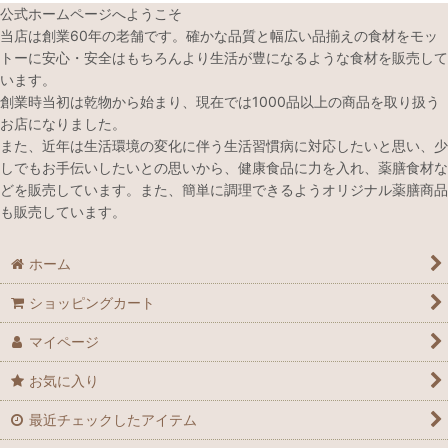
公式ホームページへようこそ
当店は創業60年の老舗です。確かな品質と幅広い品揃えの食材をモッ
トーに安心・安全はもちろんより生活が豊になるような食材を販売して
います。
創業時当初は乾物から始まり、現在では1000品以上の商品を取り扱う
お店になりました。
また、近年は生活環境の変化に伴う生活習慣病に対応したいと思い、少
しでもお手伝いしたいとの思いから、健康食品に力を入れ、薬膳食材な
どを販売しています。また、簡単に調理できるようオリジナル薬膳商品
も販売しています。
ホーム
ショッピングカート
マイページ
お気に入り
最近チェックしたアイテム