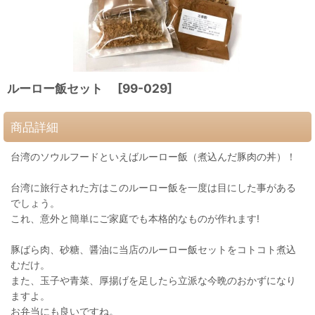
ルーロー飯セット
[
99-029
]
商品詳細
台湾のソウルフードといえばルーロー飯（煮込んだ豚肉の丼）！
台湾に旅行された方はこのルーロー飯を一度は目にした事がある
でしょう。
これ、意外と簡単にご家庭でも本格的なものが作れます!
豚ばら肉、砂糖、醤油に当店のルーロー飯セットをコトコト煮込
むだけ。
また、玉子や青菜、厚揚げを足したら立派な今晩のおかずになり
ますよ。
お弁当にも良いですね。