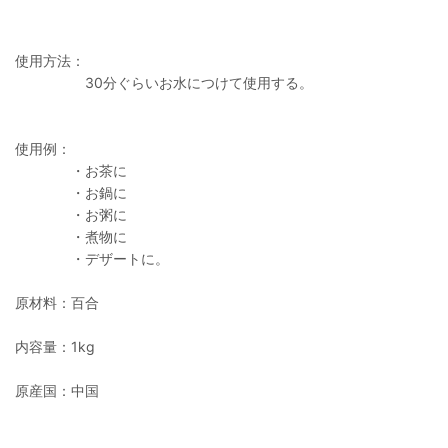
使用方法：
30分ぐらいお水につけて使用する。
使用例：
・お茶に
・お鍋に
・お粥に
・煮物に
・デザートに。
原材料：百合
内容量：1kg
原産国：中国