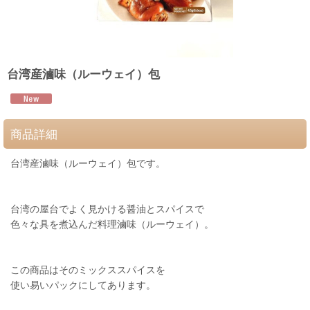
台湾産滷味（ルーウェイ）包
商品詳細
台湾産滷味（ルーウェイ）包です。
台湾の屋台でよく見かける醤油とスパイスで
色々な具を煮込んだ料理滷味（ルーウェイ）。
この商品はそのミックススパイスを
使い易いパックにしてあります。