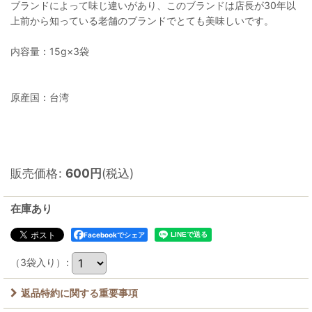
ブランドによって味じ違いがあり、このブランドは店長が30年以
上前から知っている老舗のブランドでとても美味しいです。
内容量：15g×3袋
原産国：台湾
販売価格
:
600
円
(税込)
在庫あり
Facebookでシェア
（3袋入り）
:
返品特約に関する重要事項