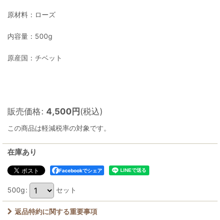
原材料：ローズ
内容量：500g
原産国：チベット
販売価格
:
4,500
円
(税込)
この商品は軽減税率の対象です。
在庫あり
Facebookでシェア
500g
:
セット
返品特約に関する重要事項