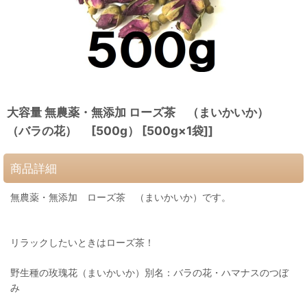
大容量 無農薬・無添加 ローズ茶 （まいかいか）
（バラの花） [500g） [500g×1袋]]
商品詳細
無農薬・無添加 ローズ茶 （まいかいか）です。
リラックしたいときはローズ茶！
野生種の玫瑰花（まいかいか）別名：バラの花・ハマナスのつぼ
み