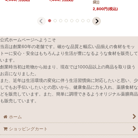
袋]]
2,800
円
(税込)
公式ホームページへようこそ
当店は創業60年の老舗です。確かな品質と幅広い品揃えの食材をモッ
トーに安心・安全はもちろんより生活が豊になるような食材を販売して
います。
創業時当初は乾物から始まり、現在では1000品以上の商品を取り扱う
お店になりました。
また、近年は生活環境の変化に伴う生活習慣病に対応したいと思い、少
しでもお手伝いしたいとの思いから、健康食品に力を入れ、薬膳食材な
どを販売しています。また、簡単に調理できるようオリジナル薬膳商品
も販売しています。
ホーム
ショッピングカート