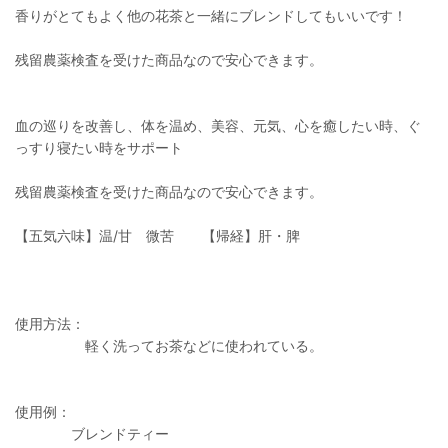
香りがとてもよく他の花茶と一緒にブレンドしてもいいです！
残留農薬検査を受けた商品なので安心できます。
血の巡りを改善し、体を温め、美容、元気、心を癒したい時、ぐ
っすり寝たい時をサポート
残留農薬検査を受けた商品なので安心できます。
【五気六味】温/甘 微苦 【帰経】肝・脾
使用方法：
軽く洗ってお茶などに使われている。
使用例：
ブレンドティー