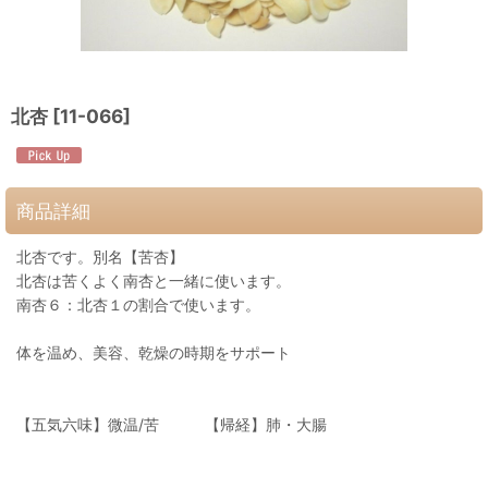
北杏
[
11-066
]
商品詳細
北杏です。別名【苦杏】
北杏は苦くよく南杏と一緒に使います。
南杏６：北杏１の割合で使います。
体を温め、美容、乾燥の時期をサポート
【五気六味】微温/苦 【帰経】肺・大腸