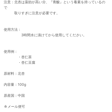
注意：北杏は薬効が高い分、『青酸』という毒素を持っているの
で
取りすぎに注意が必要です。
使用方法：
3時間水に漬けてから使用してください。
使用例：
・杏仁茶
・杏仁豆腐
原材料：北杏
内容量：100g
原産国：中国
☆メール便可