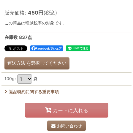
販売価格
:
450
円
(税込)
この商品は軽減税率の対象です。
在庫数 837点
Facebookでシェア
運送方法
を選択してください
100g
:
袋
返品特約に関する重要事項
カートに入れる
お問い合わせ