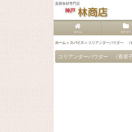
薬膳食材専門店
ホーム
カテゴリ
ホーム
>
スパイス
>
コリアンダーパウダー （
コリアンダーパウダー （香菜