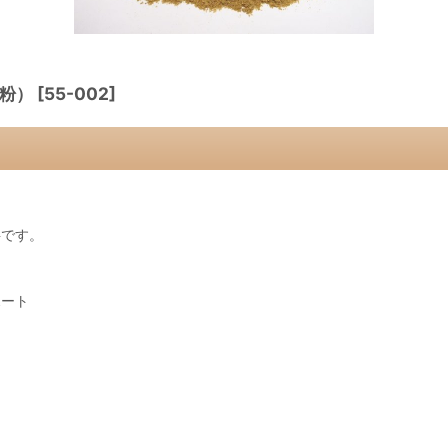
粉）
[
55-002
]
料です。
ポート