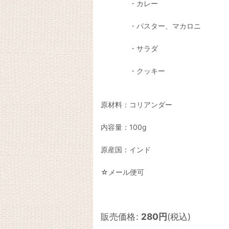
・カレー
・パスター、マカロニ
・サラダ
・クッキー
原材料：コリアンダー
内容量：100g
原産国：インド
☆メール便可
販売価格
:
280
円
(税込)