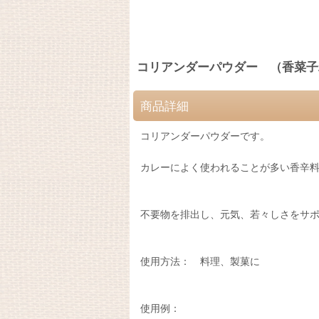
コリアンダーパウダー （香菜子
商品詳細
コリアンダーパウダーです。
カレーによく使われることが多い香辛
不要物を排出し、元気、若々しさをサ
使用方法： 料理、製菓に
使用例：