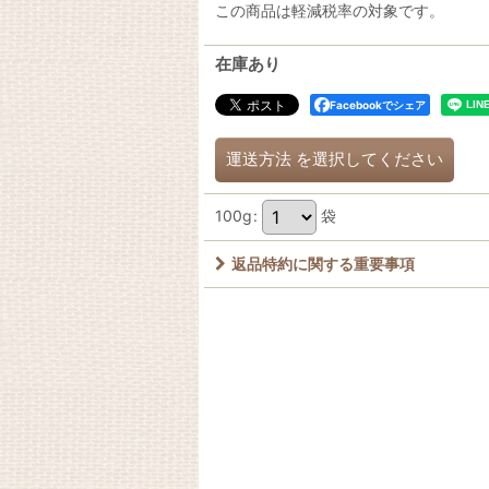
この商品は軽減税率の対象です。
在庫あり
Facebookでシェア
運送方法
を選択してください
100g
:
袋
返品特約に関する重要事項