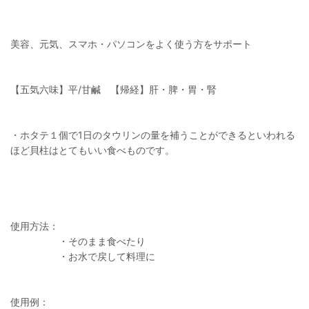
美容、元気、スマホ・パソコンをよく使う方をサポート
【五気六味】平/甘鹹 【帰経】肝・脾・胃・腎
・ホタテ１個で1日のタウリンの量を補うことができるといわれる
ほど貝柱はとてもいい食べものです。
使用方法：
・そのまま食べたり
・お水で戻して料理に
使用例：