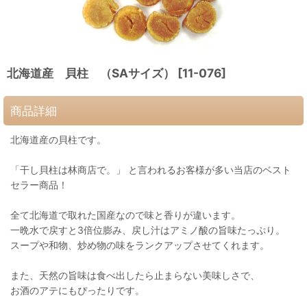
北海道産 貝柱 （SAサイズ）
[
11-076
]
商品詳細
北海道産の貝柱です。
「干し貝柱は林商店で。」 と言われるお客様が多い当店のベスト
セラー商品！
全て北海道で取れた国産なので味と香りが違います。
一晩水で戻すと3倍位膨み、戻し汁はアミノ酸の旨味たっぷり。
スープや和物、炒め物の味をランクアップさせてくれます。
また、天然の旨味は食べ出したら止まらない美味しさで、
お酒のアテにもぴったりです。