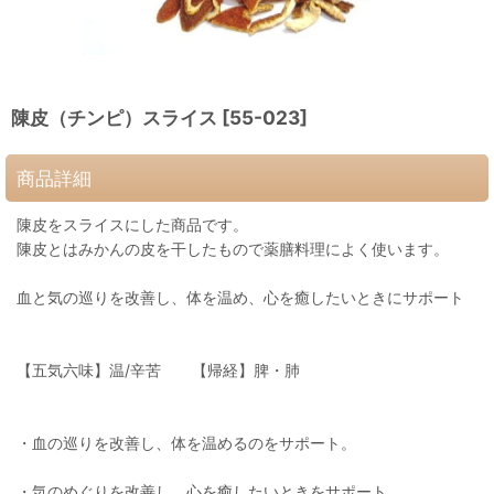
陳皮（チンピ）スライス
[
55-023
]
商品詳細
陳皮をスライスにした商品です。
陳皮とはみかんの皮を干したもので薬膳料理によく使います。
血と気の巡りを改善し、体を温め、心を癒したいときにサポート
【五気六味】温/辛苦 【帰経】脾・肺
・血の巡りを改善し、体を温めるのをサポート。
・気のめぐりを改善し、心を癒したいときをサポート。