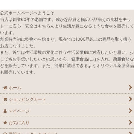
公式ホームページへようこそ
当店は創業60年の老舗です。確かな品質と幅広い品揃えの食材をモッ
トーに安心・安全はもちろんより生活が豊になるような食材を販売して
います。
創業時当初は乾物から始まり、現在では1000品以上の商品を取り扱う
お店になりました。
また、近年は生活環境の変化に伴う生活習慣病に対応したいと思い、少
しでもお手伝いしたいとの思いから、健康食品に力を入れ、薬膳食材な
どを販売しています。また、簡単に調理できるようオリジナル薬膳商品
も販売しています。
ホーム
ショッピングカート
マイページ
お気に入り