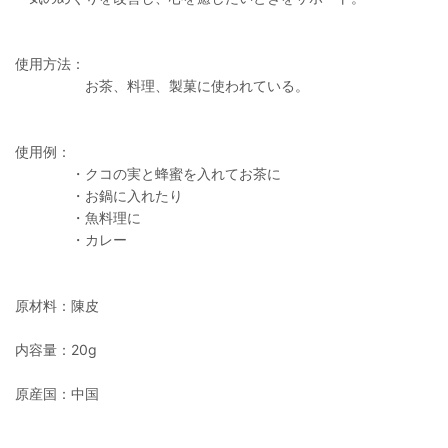
使用方法：
お茶、料理、製菓に使われている。
使用例：
・クコの実と蜂蜜を入れてお茶に
・お鍋に入れたり
・魚料理に
・カレー
原材料：陳皮
内容量：20g
原産国：中国