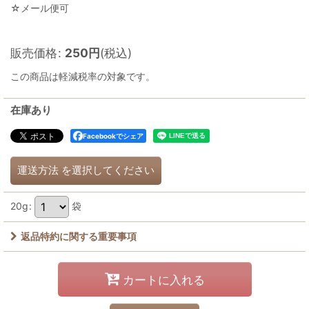
☆メール便可
販売価格
:
250
円
(税込)
この商品は軽減税率の対象です。
在庫あり
Facebookでシェア
運送方法
を選択してください
20g
:
袋
返品特約に関する重要事項
カートに入れる