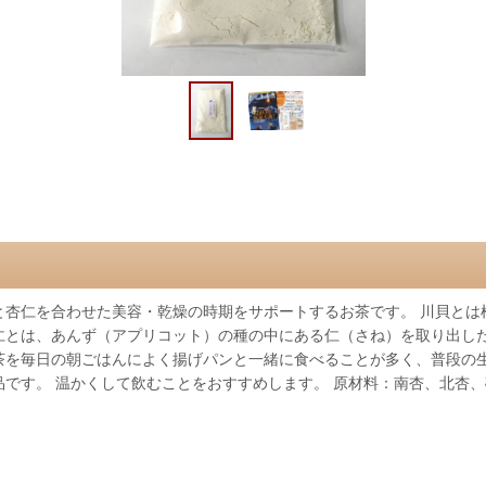
と杏仁を合わせた美容・乾燥の時期をサポートするお茶です。 川貝と
仁とは、あんず（アプリコット）の種の中にある仁（さね）を取り出し
茶を毎日の朝ごはんによく揚げパンと一緒に食べることが多く、普段の
品です。 温かくして飲むことをおすすめします。 原材料：南杏、北杏