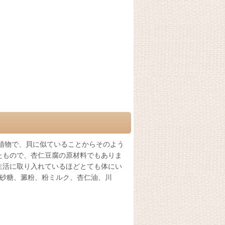
は植物で、貝に似ていることからそのよう
たもので、杏仁豆腐の原材料でもありま
生活に取り入れているほどとても体にい
、砂糖、澱粉、粉ミルク、杏仁油、川