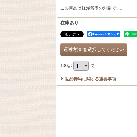
この商品は軽減税率の対象です。
在庫あり
Facebookでシェア
運送方法
を選択してください
100g
:
袋
返品特約に関する重要事項