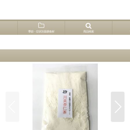
季節・症状別薬膳食材
商品検索