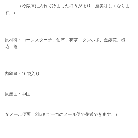
（冷蔵庫に入れて冷ましたほうがより一層美味しくなりま
す。）
原材料：コーンスターチ、仙草、茯苓、タンポポ、金銀花、槐
花、亀
内容量：10袋入り
原産国：中国
☆メール便可（2箱まで一つのメール便で発送できます。）