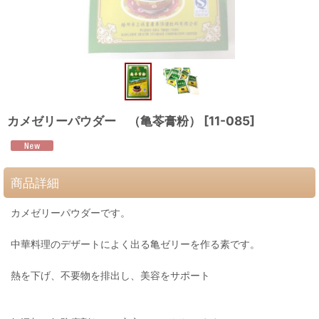
カメゼリーパウダー （亀苓膏粉）
[
11-085
]
商品詳細
カメゼリーパウダーです。
中華料理のデザートによく出る亀ゼリーを作る素です。
熱を下げ、不要物を排出し、美容をサポート