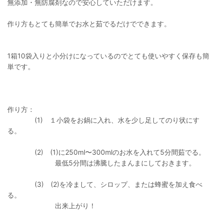
無添加・無防腐剤なので安心していただけます。
作り方もとても簡単でお水と茹でるだけでできます。
1箱10袋入りと小分けになっているのでとても使いやすく保存も簡
単です。
作り方：
(1) １小袋をお鍋に入れ、水を少し足してのり状にす
る。
(2) (1)に250ml〜300mlのお水を入れて5分間茹でる。
最低5分間は沸騰したまんまにしておきます。
(3) (2)を冷まして、シロップ、または蜂蜜を加え食べ
る。
出来上がり！