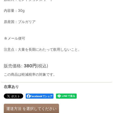
内容量：30g
原産国：ブルガリア
☆メール便可
注意点：大量を長期にわたって飲用しないこと。
販売価格
:
380
円
(税込)
この商品は軽減税率の対象です。
在庫あり
Facebookでシェア
運送方法
を選択してください