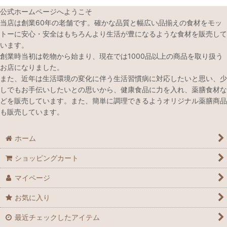
公式ホームページへようこそ
当店は創業60年の老舗です。確かな品質と幅広い品揃えの食材をモッ
トーに安心・安全はもちろんより生活が豊になるような食材を販売して
います。
創業時当初は乾物から始まり、現在では1000品以上の商品を取り扱う
お店になりました。
また、近年は生活環境の変化に伴う生活習慣病に対応したいと思い、少
しでもお手伝いしたいとの思いから、健康食品に力を入れ、薬膳食材な
どを販売しています。また、簡単に調理できるようオリジナル薬膳商品
も販売しています。
ホーム
ショッピングカート
マイページ
お気に入り
最近チェックしたアイテム