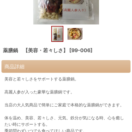
薬膳鍋 【美容・若々しさ】
[
99-006
]
商品詳細
美容と若々しさをサポートする薬膳鍋。
高麗人参が入った豪華な薬膳鍋です。
当店の大人気商品で簡単にご家庭で本格的な薬膳鍋ができます。
体を温め、美容、若々しさ、元気、鉄分が気になる時、心を癒し
たい時にサポートする。
季節問わずいつでも食べてほしい商品です。