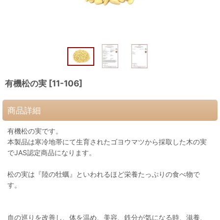
有機松の実
[
11-106
]
商品詳細
有機松の実です。
本製品は寒冷地帯にて生育されたゴヨウマツから採取した木の実
でJAS認定商品になります。
松の実は『陸の牡蠣』といわれるほど栄養たっぷりの食べ物で
す。
血の巡りを改善し、体を温め、美容、鉄分が気になる時、滋養、