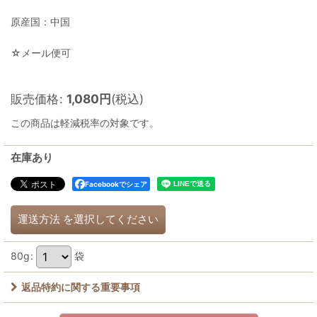
原産国：中国
☆メール便可
販売価格
:
1,080
円
(税込)
この商品は軽減税率の対象です。
在庫あり
Facebookでシェア
運送方法
を選択してください
80g
:
袋
返品特約に関する重要事項