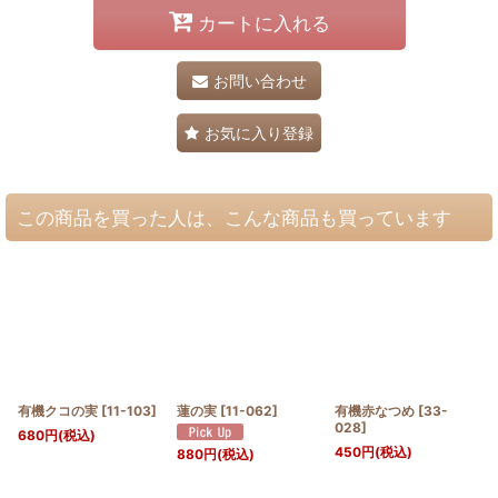
カートに入れる
お問い合わせ
お気に入り登録
この商品を買った人は、こんな商品も買っています
有機クコの実
[
11-103
]
蓮の実
[
11-062
]
有機赤なつめ
[
33-
028
]
680
円
(税込)
450
円
(税込)
880
円
(税込)