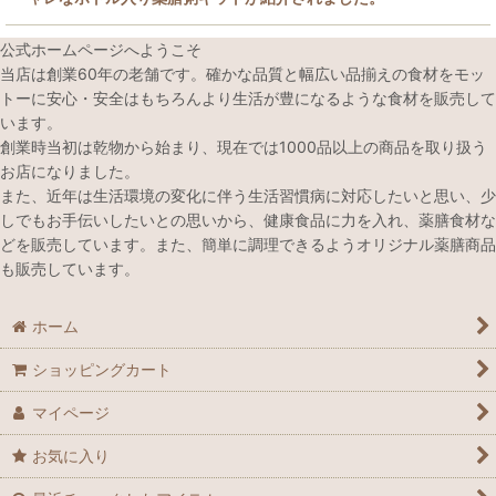
公式ホームページへようこそ
当店は創業60年の老舗です。確かな品質と幅広い品揃えの食材をモッ
トーに安心・安全はもちろんより生活が豊になるような食材を販売して
います。
創業時当初は乾物から始まり、現在では1000品以上の商品を取り扱う
お店になりました。
また、近年は生活環境の変化に伴う生活習慣病に対応したいと思い、少
しでもお手伝いしたいとの思いから、健康食品に力を入れ、薬膳食材な
どを販売しています。また、簡単に調理できるようオリジナル薬膳商品
も販売しています。
ホーム
ショッピングカート
マイページ
お気に入り