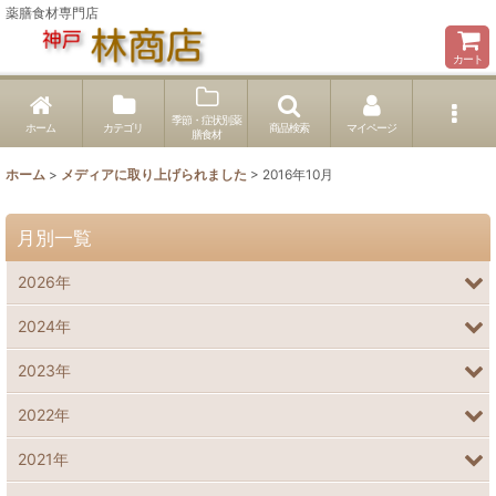
薬膳食材専門店
カート
季節・症状別薬
ホーム
カテゴリ
商品検索
マイページ
膳食材
ホーム
>
メディアに取り上げられました
>
2016年10月
月別一覧
2026年
2024年
2023年
2022年
2021年