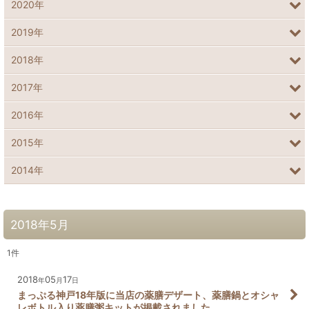
2020年
2019年
2018年
2017年
2016年
2015年
2014年
2018年5月
1
件
2018
05
17
年
月
日
まっぷる神戸18年版に当店の薬膳デザート、薬膳鍋とオシャ
レボトル入り薬膳粥キットが掲載されました。