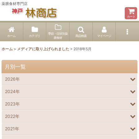
薬膳食材専門店
カート
季節・症状別薬
ホーム
カテゴリ
商品検索
マイページ
膳食材
ホーム
>
メディアに取り上げられました
>
2018年5月
月別一覧
2026年
2024年
2023年
2022年
2021年