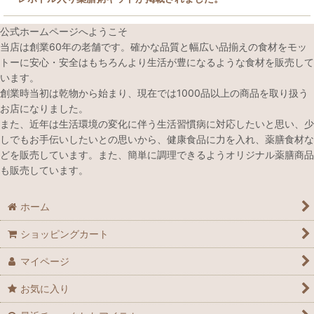
公式ホームページへようこそ
当店は創業60年の老舗です。確かな品質と幅広い品揃えの食材をモッ
トーに安心・安全はもちろんより生活が豊になるような食材を販売して
います。
創業時当初は乾物から始まり、現在では1000品以上の商品を取り扱う
お店になりました。
また、近年は生活環境の変化に伴う生活習慣病に対応したいと思い、少
しでもお手伝いしたいとの思いから、健康食品に力を入れ、薬膳食材な
どを販売しています。また、簡単に調理できるようオリジナル薬膳商品
も販売しています。
ホーム
ショッピングカート
マイページ
お気に入り