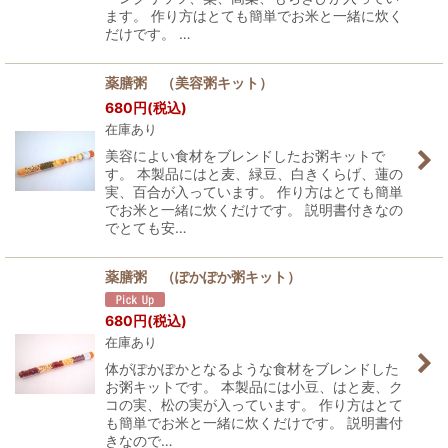
ます。 作り方はとても簡単でお米と一緒に炊く
だけです。 …
薬膳粥 （美容粥キット）
680
円
(税込)
在庫あり
美容によい食材をブレンドしたお粥キットで
す。 本製品にはと麦、緑豆、白きくらげ、蓮の
実、百合が入っています。 作り方はとても簡単
でお米と一緒に炊くだけです。 説明書付きなの
でとても安…
薬膳粥 （ぽかぽか粥キット）
680
円
(税込)
在庫あり
体がぽかぽかとなるような食材をブレンドした
お粥キットです。 本製品には小豆、はと麦、ク
コの実、松の実が入っています。 作り方はとて
も簡単でお米と一緒に炊くだけです。 説明書付
きなので…