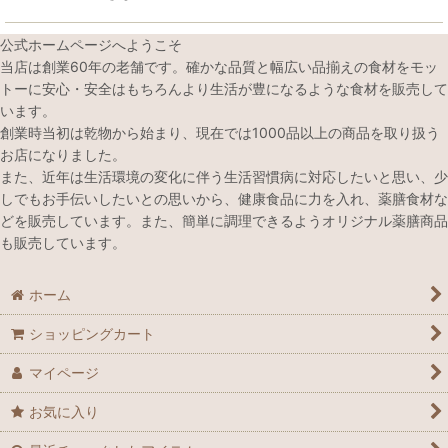
公式ホームページへようこそ
当店は創業60年の老舗です。確かな品質と幅広い品揃えの食材をモッ
トーに安心・安全はもちろんより生活が豊になるような食材を販売して
います。
創業時当初は乾物から始まり、現在では1000品以上の商品を取り扱う
お店になりました。
また、近年は生活環境の変化に伴う生活習慣病に対応したいと思い、少
しでもお手伝いしたいとの思いから、健康食品に力を入れ、薬膳食材な
どを販売しています。また、簡単に調理できるようオリジナル薬膳商品
も販売しています。
ホーム
ショッピングカート
マイページ
お気に入り