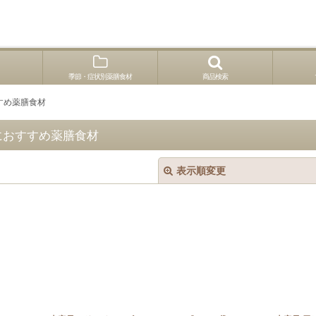
季節・症状別薬膳食材
商品検索
すめ薬膳食材
におすすめ薬膳食材
表示順変更
絞り込む