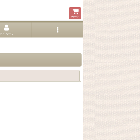
カート
マイページ
閉じる