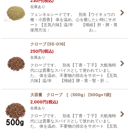
230
円
(税込)
在庫あり
フェンネルシードです。 別名【ウイキョウの
種・小茴香】 体を温め、心を癒したい時にサポ
ート 【五気六味】温/辛 【帰経】肝・脾・胃
使用方法： お…
クローブ
[
55-016
]
250
円
(税込)
在庫あり
クローブです。 別名【丁香・丁子】 大航海時
代には貴重なスパイスとして使われていまし
た。 体を温め、不要物の排出をサポート 【五気
六味】温/辛 【帰経】脾・胃・腎・肝 …
大容量 クローブ [（500g） [500g×1袋]
2,000
円
(税込)
在庫あり
クローブです。 別名【丁香・丁子】 大航海時
代には貴重なスパイスとして使われていまし
た。 体を温め、不要物の排出をサポート 【五気