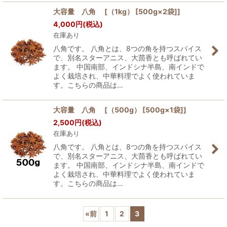
大容量 八角 [（1kg） [500g×2袋]]
4,000
円
(税込)
在庫あり
八角です。 八角とは、8つの角を持つスパイス
で、別名スターアニス、大茴香とも呼ばれてい
ます。 中国南部、インドシナ半島、南インドで
よく栽培され、中華料理でよく使われていま
す。こちらの商品は…
大容量 八角 [（500g） [500g×1袋]]
2,500
円
(税込)
在庫あり
八角です。 八角とは、8つの角を持つスパイス
で、別名スターアニス、大茴香とも呼ばれてい
ます。 中国南部、インドシナ半島、南インドで
よく栽培され、中華料理でよく使われていま
す。こちらの商品は…
«
前
1
2
3