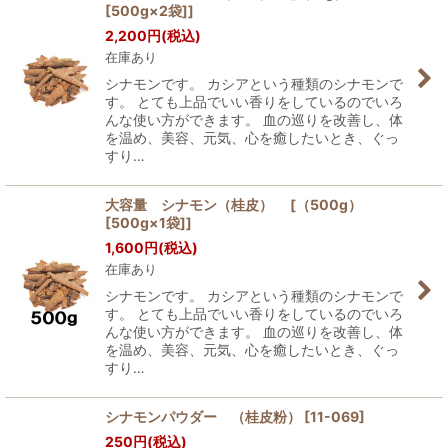
[500g×2袋]]
2,200
円
(税込)
在庫あり
シナモンです。 カシアという種類のシナモンで
す。 とても上品でいい香りをしているのでいろ
んな使い方ができます。 血の巡りを改善し、体
を温め、美容、元気、心を癒したいとき、ぐっ
すり…
大容量 シナモン（桂皮） [（500g）
[500g×1袋]]
1,600
円
(税込)
在庫あり
シナモンです。 カシアという種類のシナモンで
す。 とても上品でいい香りをしているのでいろ
んな使い方ができます。 血の巡りを改善し、体
を温め、美容、元気、心を癒したいとき、ぐっ
すり…
シナモンパウダー （桂皮粉）
[
11-069
]
250
円
(税込)