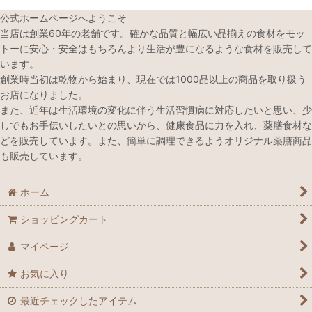
公式ホームページへようこそ
当店は創業60年の老舗です。確かな品質と幅広い品揃えの食材をモッ
トーに安心・安全はもちろんより生活が豊になるような食材を販売して
います。
創業時当初は乾物から始まり、現在では1000品以上の商品を取り扱う
お店になりました。
また、近年は生活環境の変化に伴う生活習慣病に対応したいと思い、少
しでもお手伝いしたいとの思いから、健康食品に力を入れ、薬膳食材な
どを販売しています。また、簡単に調理できるようオリジナル薬膳商品
も販売しています。
ホーム
ショッピングカート
マイページ
お気に入り
最近チェックしたアイテム