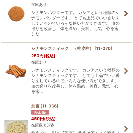
在庫あり
シナモンパウダーです。 カシアという種類のシ
ナモンパウダーです。 とても上品でいい香りを
しているのでいろんな使い方ができます。 血の
巡りを改善し、体を温め、美容、元気、心を癒
した…
シナモンスティック （桂皮柱）
[
11-070
]
250
円
(税込)
在庫あり
シナモンスティックです。 カシアという種類の
シナモンスティックです。 とても上品でいい香
りをしているのでいろんな使い方ができます。
血の巡りを改善し、体を温め、美容、元気、心
を癒…
北杏
[
11-066
]
450
円
(税込)
在庫数 837点
北杏です。別名【苦杏】 北杏は苦くよく南杏と