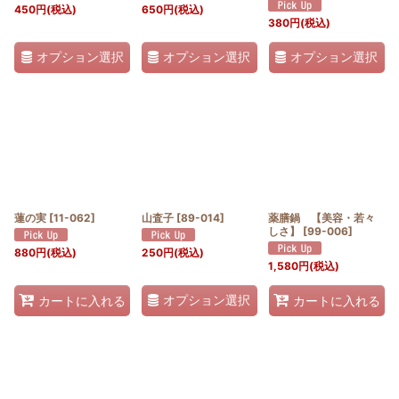
450
円
(税込)
650
円
(税込)
380
円
(税込)
オプション選択
オプション選択
オプション選択
蓮の実
[
11-062
]
山査子
[
89-014
]
薬膳鍋 【美容・若々
しさ】
[
99-006
]
880
円
(税込)
250
円
(税込)
1,580
円
(税込)
オプション選択
カートに入れる
カートに入れる